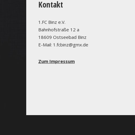
Kontakt
1.FC Binz e.V.
Bahnhofstraße 12 a
18609 Ostseebad Binz
E-Mail: 1.fcbinz@gmx.de
Zum Impressum