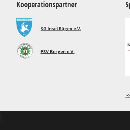
Kooperationspartner
S
SG Insel Rügen e.V.
PSV Bergen e.V.
>>