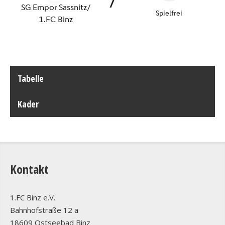
Tabelle
Kader
Kontakt
1.FC Binz e.V.
Bahnhofstraße 12 a
18609 Ostseebad Binz