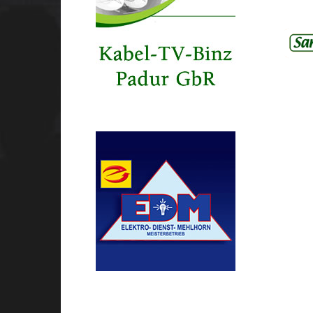
Kabel TV Binz
S
ELEKTRO-DIENST-
MEHLHORN