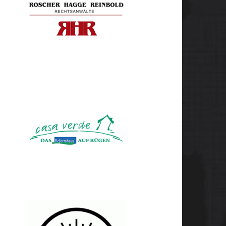
Rechtsanwälte Roscher,
Hagge & Reinbold
Reformhaus Casa Verde Heike
Reetz