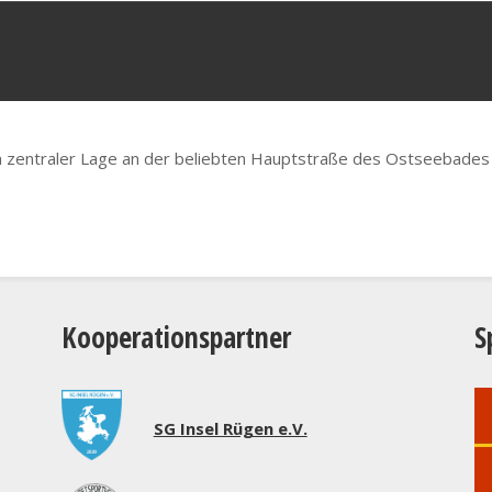
in zentraler Lage an der beliebten Hauptstraße des Ostseebade
Kooperationspartner
S
SG Insel Rügen e.V.