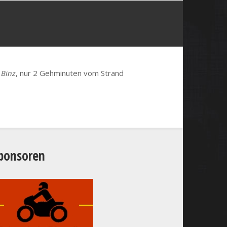
s
Binz
, nur 2 Gehminuten vom Strand
ponsoren