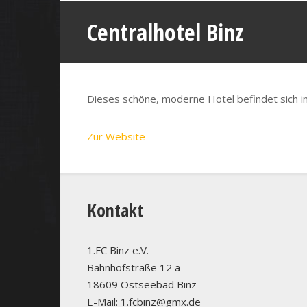
Centralhotel Binz
Dieses schöne, moderne Hotel befindet sich 
Zur Website
Kontakt
1.FC Binz e.V.
Bahnhofstraße 12 a
18609 Ostseebad Binz
E-Mail: 1.fcbinz@gmx.de