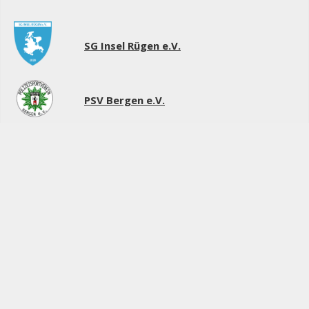
SG Insel Rügen e.V.
PSV Bergen e.V.
Sponsoren