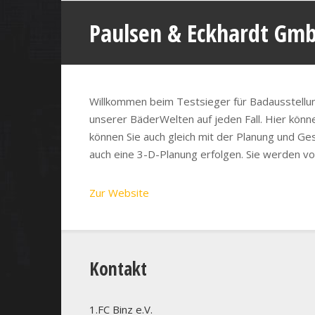
Paulsen & Eckhardt Gm
Willkommen beim Testsieger für Badausstellung
unserer BäderWelten auf jeden Fall. Hier kön
können Sie auch gleich mit der Planung und G
auch eine 3-D-Planung erfolgen. Sie werden v
Zur Website
Kontakt
1.FC Binz e.V.