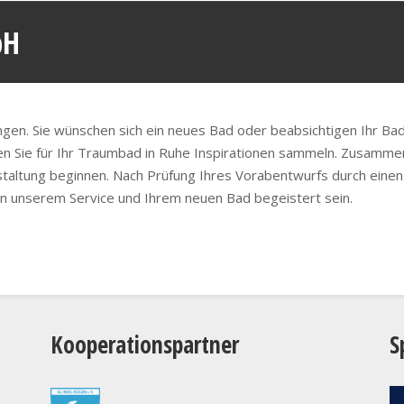
bH
en. Sie wünschen sich ein neues Bad oder beabsichtigen Ihr Bad
nen Sie für Ihr Traumbad in Ruhe Inspirationen sammeln. Zusamme
estaltung beginnen. Nach Prüfung Ihres Vorabentwurfs durch eine
on unserem Service und Ihrem neuen Bad begeistert sein.
Kooperationspartner
S