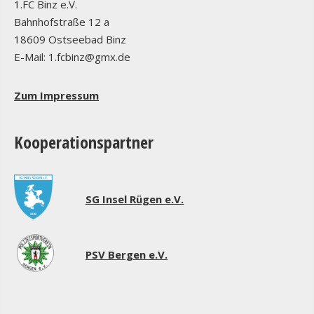
1.FC Binz e.V.
Bahnhofstraße 12 a
18609 Ostseebad Binz
E-Mail: 1.fcbinz@gmx.de
Zum Impressum
Kooperationspartner
SG Insel Rügen e.V.
PSV Bergen e.V.